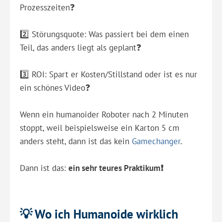
Prozesszeiten❓
2️⃣ Störungsquote: Was passiert bei dem einen
Teil, das anders liegt als geplant❓
3️⃣ ROI: Spart er Kosten/Stillstand oder ist es nur
ein schönes Video❓
Wenn ein humanoider Roboter nach 2 Minuten
stoppt, weil beispielsweise ein Karton 5 cm
anders steht, dann ist das kein
Gamechanger
.
Dann ist das:
ein sehr teures Praktikum❗️
💡 Wo ich Humanoide wirklich