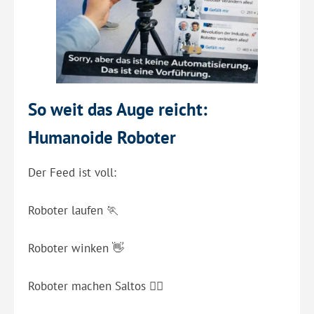
So weit das Auge reicht:
Humanoide Roboter
Der Feed ist voll:
Roboter laufen 🏃
Roboter winken 👋
Roboter machen Saltos 🤸‍♂️