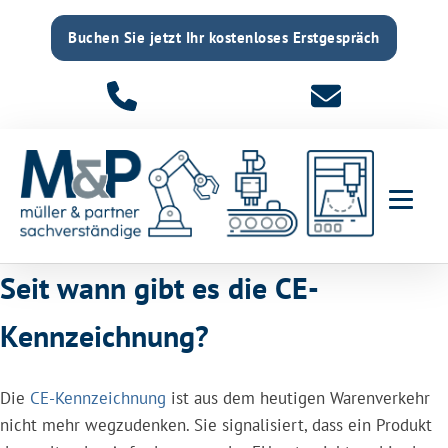
Buchen Sie jetzt Ihr kostenloses Erstgespräch
Seit wann gibt es die CE-
Kennzeichnung?
Die
CE-Kennzeichnung
ist aus dem heutigen Warenverkehr
nicht mehr wegzudenken. Sie signalisiert, dass ein Produkt