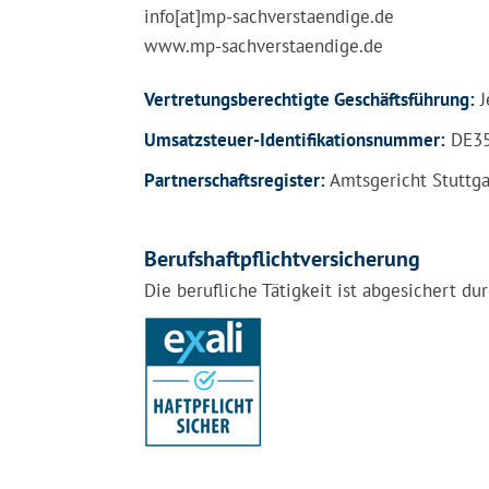
info[at]mp-sachverstaendige.de
www.mp-sachverstaendige.de
Vertretungsberechtigte Geschäftsführung:
J
Umsatzsteuer-Identifikationsnummer:
DE35
Partnerschaftsregister:
Amtsgericht Stuttga
Berufshaftpflichtversicherung
Die berufliche Tätigkeit ist abgesichert d