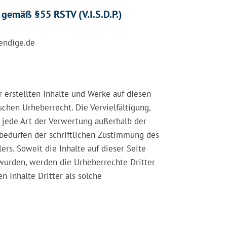
h gemäß §55 RSTV (V.I.S.D.P.)
aendige.de
r erstellten Inhalte und Werke auf diesen
chen Urheberrecht. Die Vervielfältigung,
 jede Art der Verwertung außerhalb der
edürfen der schriftlichen Zustimmung des
lers. Soweit die Inhalte auf dieser Seite
 wurden, werden die Urheberrechte Dritter
n Inhalte Dritter als solche