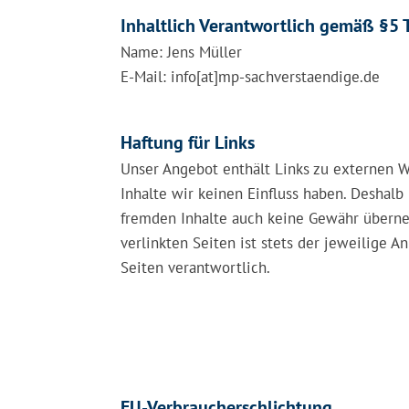
Inhaltlich Verantwortlich gemäß §5
Name: Jens Müller
E-Mail: info[at]mp-sachverstaendige.de
Haftung für Links
Unser Angebot enthält Links zu externen We
Inhalte wir keinen Einfluss haben. Deshalb 
fremden Inhalte auch keine Gewähr überneh
verlinkten Seiten ist stets der jeweilige A
Seiten verantwortlich.
EU-Verbraucherschlichtung