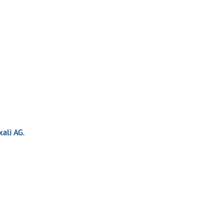
xali AG
.