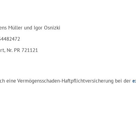
ens Müller und Igor Osnizki
4482472
rt, Nr. PR 721121
urch eine Vermögensschaden-Haftpflichtversicherung bei der
e