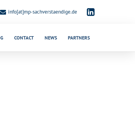
info[at]mp-sachverstaendige.de
OG
CONTACT
NEWS
PARTNERS