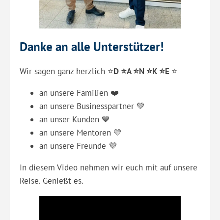
Danke an alle Unterstützer!
Wir sagen ganz herzlich ⭐️
D ⭐️A ⭐️N ⭐️K ⭐️E
⭐️
an unsere Familien ❤️
an unsere Businesspartner 💚
an unser Kunden 💙
an unsere Mentoren 💛
an unsere Freunde 💜
In diesem Video nehmen wir euch mit auf unsere
Reise. Genießt es.