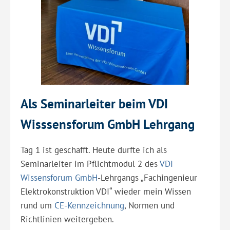
Als Seminarleiter beim VDI
Wisssensforum GmbH Lehrgang
Tag 1 ist geschafft. Heute durfte ich als
Seminarleiter im Pflichtmodul 2 des
VDI
Wissensforum GmbH
-Lehrgangs „Fachingenieur
Elektrokonstruktion VDI“ wieder mein Wissen
rund um
CE-Kennzeichnung
, Normen und
Richtlinien weitergeben.