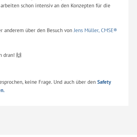
 arbeiten schon intensiv an den Konzepten für die
ter anderem über den Besuch von
Jens Müller, CMSE®
n dran! 🙌
gesprochen, keine Frage. Und auch über den
Safety
n.