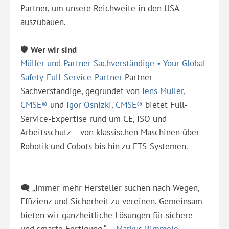
Partner, um unsere Reichweite in den USA
auszubauen.
🛡️
Wer wir sind
Müller und Partner Sachverständige • Your Global
Safety-Full-Service-Partner
Partner
Sachverständige, gegründet von
Jens Müller,
CMSE®
und
Igor Osnizki, CMSE®
bietet Full-
Service-Expertise rund um CE, ISO und
Arbeitsschutz – von klassischen Maschinen über
Robotik und Cobots bis hin zu FTS-Systemen.
🗨️ „Immer mehr Hersteller suchen nach Wegen,
Effizienz und Sicherheit zu vereinen. Gemeinsam
bieten wir ganzheitliche Lösungen für sichere
und smarte Fertigung.“ –
Markus Rimmele