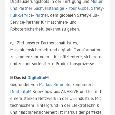
Digitalisierungstools in der Fertigung und
Müller
und Partner Sachverständige • Your Global Safety-
Full-Service-Partner
, dem globalen Safety-Full-
Service-Partner für Maschinen- und
Robotersicherheit, bekannt zu geben.
👉 Ziel unserer Partnerschaft ist es,
Maschinensicherheit und digitale Transformation
zusammenzubringen – für effizientere, sicherere
und zukunftsorientierte Produktionsprozesse.
🌐
Das ist
DigitalituM
Gegründet von
Markus Rimmele
, kombiniert
DigitalituM
Know-how aus AI, AR/VR und IoT mit
einem starken Netzwerk in der US-Industrie. Mit
technischem Hintergrund in der Elektrotechnik
und Maschinensicherheit ist Markus der perfekte