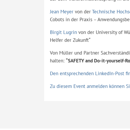
Jean Meyer
von der
Technische Hochs
Cobots in der Praxis – Anwendungsbe
Birgit Lugrin
von der University of Wü
Helfer der Zukunft“
Von Müller und Partner Sachverständ
halten:
“SAFETY and Do-it-yourself-Ro
Den entsprechenden LinkedIn-Post find
Zu diesem Event anmelden können Sie