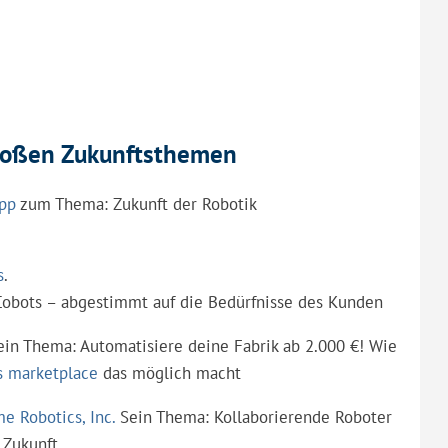
roßen Zukunftsthemen
upp
zum Thema: Zukunft der Robotik
s
.
Cobots – abgestimmt auf die Bedürfnisse des Kunden
Sein Thema: Automatisiere deine Fabrik ab 2.000 €! Wie
s marketplace
das möglich macht
me Robotics, Inc.
Sein Thema: Kollaborierende Roboter
 Zukunft