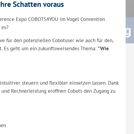
ihre Schatten voraus
nference Expo COBOTS4YOU im Vogel Convention
 es?
ve für den potenziellen Cobotuser wie auch für den,
at. Es geht um ein zukunftsweisendes Thema:
"Wie
intuitiver steuern und flexibler einsetzen lassen. Dank
ols und Rechnerleistung eröffnen Cobots den Zugang zu
:
hen