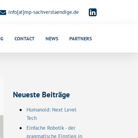
info[at]mp-sachverstaendige.de
OG
CONTACT
NEWS
PARTNERS
Neueste Beiträge
Humanoid: Next Level
Tech
Einfache Robotik - der
pragmatische Einstieg in