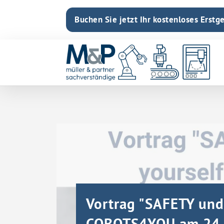
Buchen Sie jetzt Ihr kostenloses Erstg
Vortrag "SAFETY und 
COBOTS4YOU am 24.