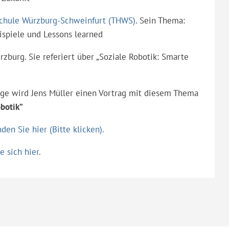
chule Würzburg-Schweinfurt (THWS)
. Sein Thema:
ispiele und Lessons learned
rzburg. Sie referiert über „Soziale Robotik: Smarte
ige wird Jens Müller einen Vortrag mit diesem Thema
botik”
en Sie hier (Bitte klicken).
 sich hier.