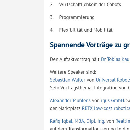
2. Wirtschaftlichkeit der Cobots
3. Programmierung
4. Flexibilität und Mobilität
Spannende Vorträge zu g
Den Auftaktvortrag hält
Dr Tobias Ka
Weitere Speaker sind:
Sebastian Walter
von
Universal Robot
Sein Vortragsthema: Integration von 
Alexander Mühlens
von
igus GmbH
. 
der Marktplatz
RBTX low-cost robotic
Rafiq Iqbal, MBA, Dipl. Ing.
von
Realti
auf dem Transformationssprung in die