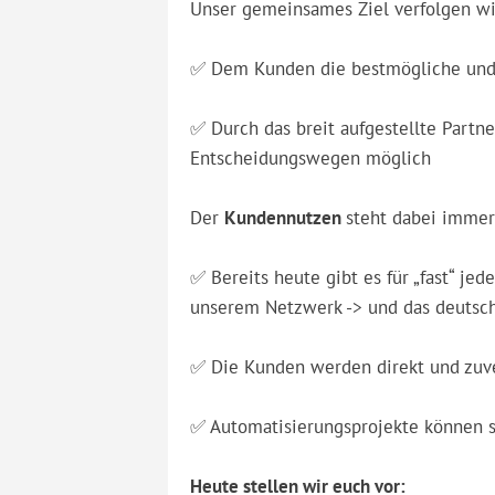
Unser gemeinsames Ziel verfolgen wir
✅ Dem Kunden die bestmögliche und 
✅ Durch das breit aufgestellte Partn
Entscheidungswegen möglich
Der
Kundennutzen
steht dabei immer
✅ Bereits heute gibt es für „fast“ je
unserem Netzwerk -> und das deutsc
✅ Die Kunden werden direkt und zuve
✅ Automatisierungsprojekte können s
Heute stellen wir euch vor: