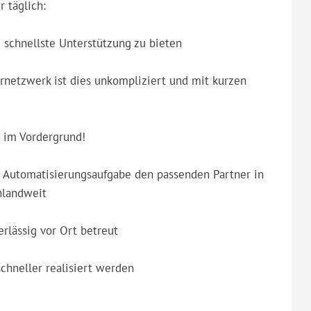
 täglich:
schnellste Unterstützung zu bieten
ernetzwerk ist dies unkompliziert und mit kurzen
 im Vordergrund!
de Automatisierungsaufgabe den passenden Partner in
hlandweit
rlässig vor Ort betreut
chneller realisiert werden