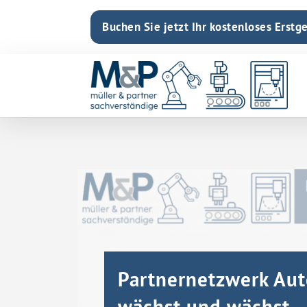
Buchen Sie jetzt Ihr kostenloses Erstg
Partnernetzwerk Aut
wächst und wächst ..