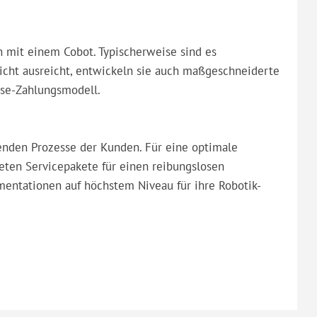
n mit einem Cobot. Typischerweise sind es
icht ausreicht, entwickeln sie auch maßgeschneiderte
Use-Zahlungsmodell.
henden Prozesse der Kunden. Für eine optimale
ieten Servicepakete für einen reibungslosen
mentationen auf höchstem Niveau für ihre Robotik-