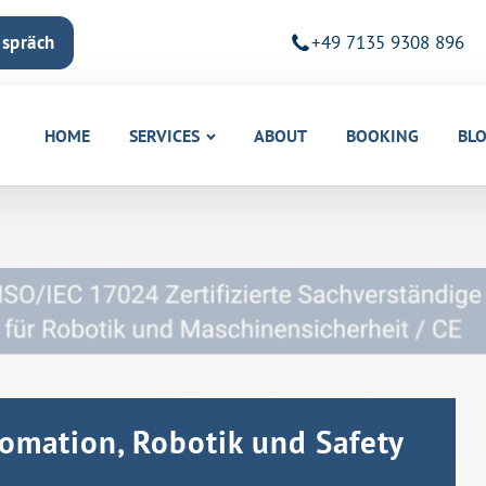
espräch
+49 7135 9308 896
HOME
SERVICES
ABOUT
BOOKING
BL
omation, Robotik und Safety
.