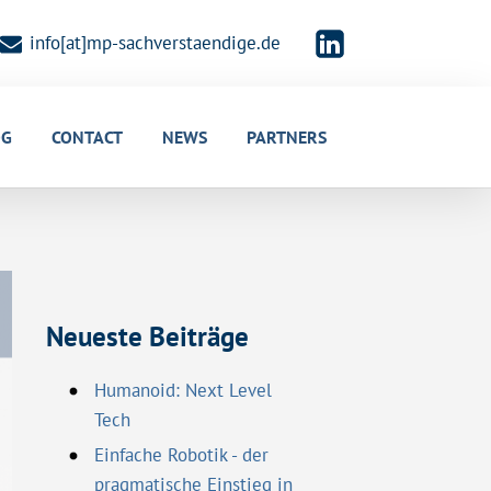
info[at]mp-sachverstaendige.de
OG
CONTACT
NEWS
PARTNERS
Neueste Beiträge
Humanoid: Next Level
Tech
Einfache Robotik - der
pragmatische Einstieg in