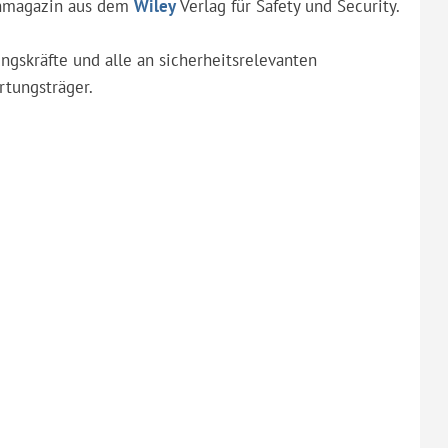
chmagazin aus dem
Wiley
Verlag für Safety und Security.
ngskräfte und alle an sicherheitsrelevanten
rtungsträger.