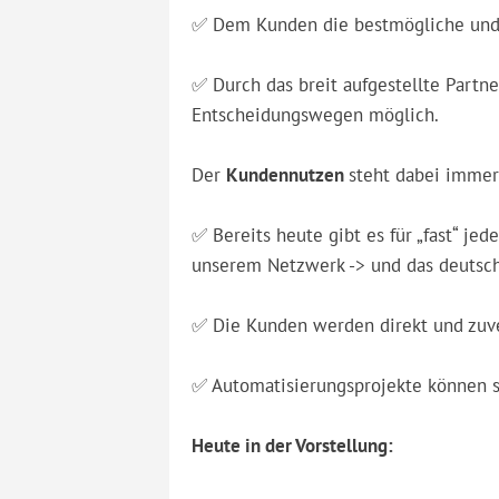
✅ Dem Kunden die bestmögliche und s
✅ Durch das breit aufgestellte Partn
Entscheidungswegen möglich.
Der
Kundennutzen
steht dabei immer
✅ Bereits heute gibt es für „fast“ je
unserem Netzwerk -> und das deutsc
✅ Die Kunden werden direkt und zuver
✅ Automatisierungsprojekte können sc
Heute in der Vorstellung: