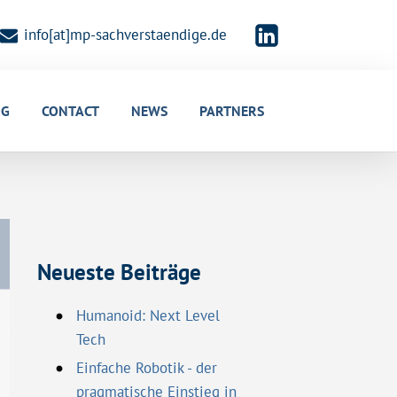
info[at]mp-sachverstaendige.de
OG
CONTACT
NEWS
PARTNERS
Neueste Beiträge
Humanoid: Next Level
Tech
Einfache Robotik - der
pragmatische Einstieg in