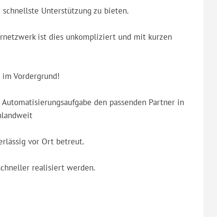
chnellste Unterstützung zu bieten.
ernetzwerk ist dies unkompliziert und mit kurzen
 im Vordergrund!
de Automatisierungsaufgabe den passenden Partner in
hlandweit
lässig vor Ort betreut.
hneller realisiert werden.