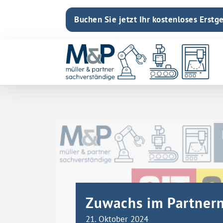
Buchen Sie jetzt Ihr kostenloses Erstg
Zuwachs im Partnern
21. Oktober 2024