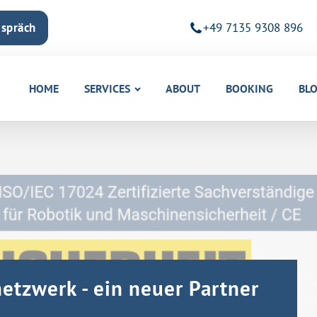
espräch
+49 7135 9308 896
HOME
SERVICES
ABOUT
BOOKING
BL
etzwerk - ein neuer Partner