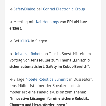
🔹
SafetyDialog
bei
Conrad Electronic Group
🔹Meeting mit
Kai Hennings
von
EPLAN kurz
erklärt.
🔹Bei
KUKA
in Siegen.
🔹
Universal Robots
on Tour in Soest. Mit einem
Vortrag von
Jens Müller
zum Thema
„Einfach &
sicher automatisiert: Safety im Cobot-Bereich“
.
🔹2 Tage
Mobile Robotics Summit
in Düsseldorf.
Jens Müller ist einer der Speaker dort. Und
moderiert eine Paneldiskussion zum Thema:
"Innovative Lösungen für eine sichere Robotik:
Chancen und Herausforderungen."